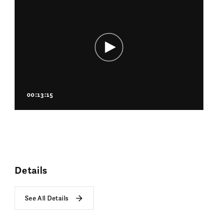
00:13:15
Details
See All Details