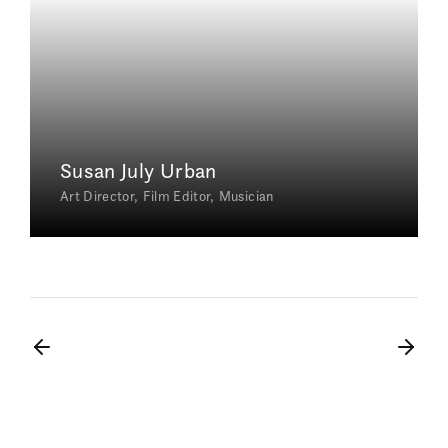
Susan July Urban
Art Director
Film Editor
Musician