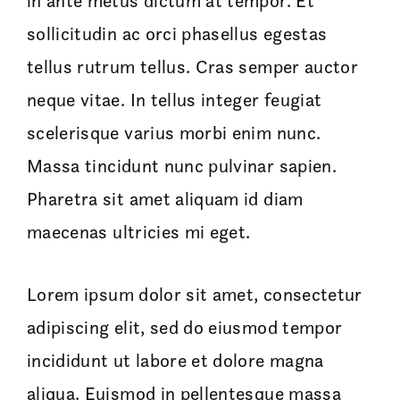
in ante metus dictum at tempor. Et
sollicitudin ac orci phasellus egestas
tellus rutrum tellus. Cras semper auctor
neque vitae. In tellus integer feugiat
scelerisque varius morbi enim nunc.
Massa tincidunt nunc pulvinar sapien.
Pharetra sit amet aliquam id diam
maecenas ultricies mi eget.
Lorem ipsum dolor sit amet, consectetur
adipiscing elit, sed do eiusmod tempor
incididunt ut labore et dolore magna
aliqua. Euismod in pellentesque massa