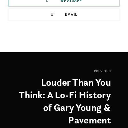
WHATSAPP
EMAIL
PREVIOUS
Louder Than You
Think: A Lo-Fi History
of Gary Young &
Pavement