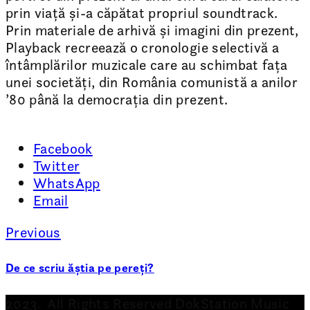
prin viață și-a căpătat propriul soundtrack.
Prin materiale de arhivă și imagini din prezent,
Playback recreează o cronologie selectivă a
întâmplărilor muzicale care au schimbat fața
unei societăți, din România comunistă a anilor
’80 până la democrația din prezent.
Facebook
Twitter
WhatsApp
Email
Previous
De ce scriu ăștia pe pereți?
2023. All Rights Reserved DokStation Music