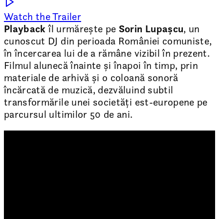
Watch the Trailer
Playback
îl urmărește pe
Sorin Lupașcu
, un
cunoscut DJ din perioada României comuniste,
în încercarea lui de a rămâne vizibil în prezent.
Filmul alunecă înainte și înapoi în timp, prin
materiale de arhivă și o coloană sonoră
încărcată de muzică, dezvăluind subtil
transformările unei societăți est-europene pe
parcursul ultimilor 50 de ani.