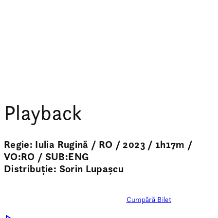
Playback
Regie: Iulia Rugină / RO / 2023 / 1h17m /
VO:RO / SUB:ENG
Distribuție: Sorin Lupașcu
22 SEPT, ORA: 21:00 - Expirat
Cumpără Bilet