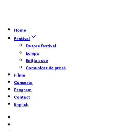
Home
Festival
Despre festival
Echipa
Ediția 2022
Comunicat de presă
Filme
Concerte
Program
Contact
English