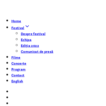
Home
Festival
Despre festival
Echipa
Ediția 2022
Comunicat de presă
Filme
Concerte
Program
Contact
English