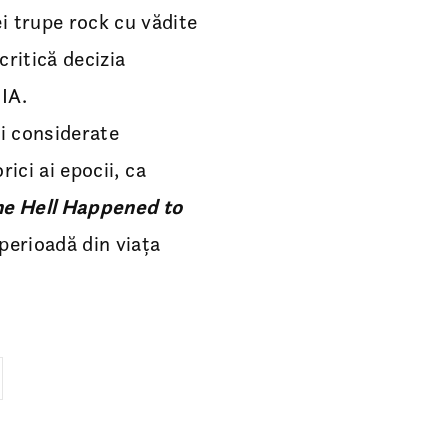
i trupe rock cu vădite
critică decizia
IA.
și considerate
rici ai epocii, ca
e Hell Happened to
 perioadă din viața