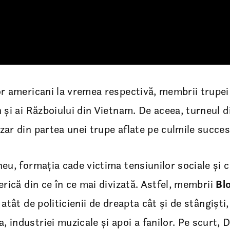
or americani la vremea respectivă, membrii trupei
n și ai Războiului din Vietnam. De aceea, turneul 
zar din partea unei trupe aflate pe culmile succes
eu, formația cade victima tensiunilor sociale și cu
erică din ce în ce mai divizată. Astfel, membrii
Bl
 atât de politicienii de dreapta cât și de stângiști
 industriei muzicale și apoi a fanilor. Pe scurt, 