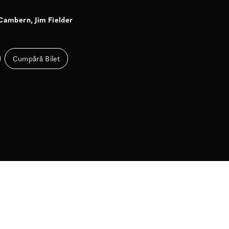
 Cambern, Jim Fielder
Cumpără Bilet