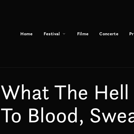
Home
Festival
Filme
Concerte
P
What The Hell
To Blood, Swea