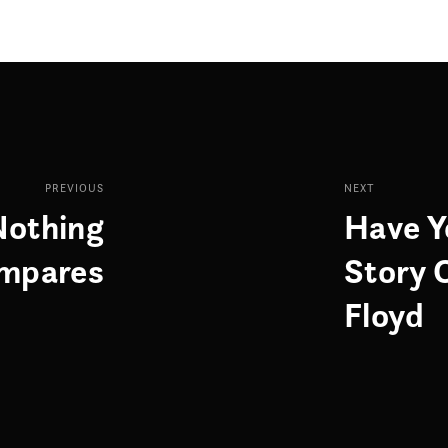
PREVIOUS
NEXT
Nothing
Have Y
mpares
Story 
Floyd