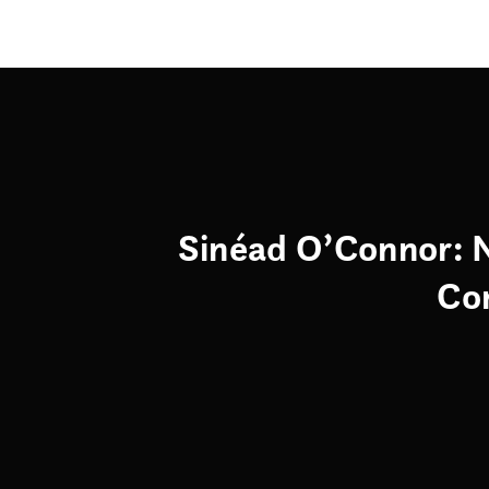
Sinéad O’Connor: 
Co