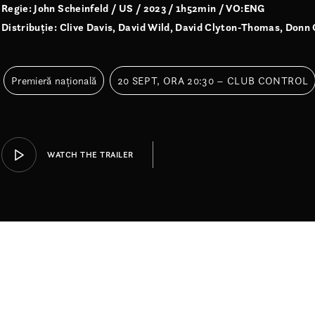
Regie: John Scheinfeld / US / 2023 / 1h52min / VO:ENG
Distribuție: Clive Davis, David Wild, David Clyton-Thomas, Donn
Premieră națională
20 SEPT, ORA 20:30 – CLUB CONTROL
WATCH THE TRAILER