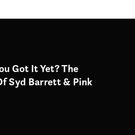
ou Got It Yet? The
Of Syd Barrett & Pink