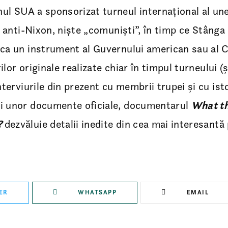
ul SUA a sponsorizat turneul internațional al une
și anti-Nixon, niște „comuniști”, în timp ce Stânga 
 ca un instrument al Guvernului american sau al C
ilor originale realizate chiar în timpul turneului (
nterviurile din prezent cu membrii trupei și cu isto
ii unor documente oficiale, documentarul
What th
?
dezvăluie detalii inedite din cea mai interesantă
ER
WHATSAPP
EMAIL