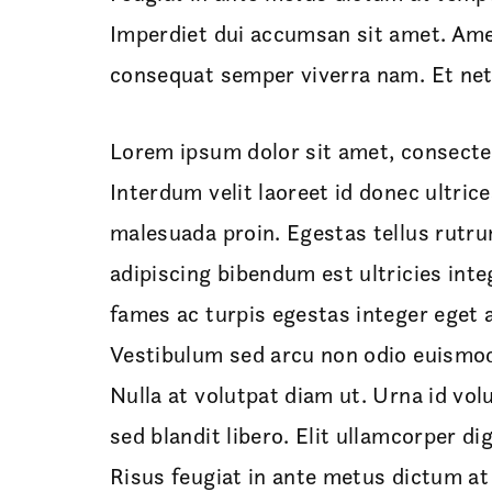
Imperdiet dui accumsan sit amet. Amet
consequat semper viverra nam. Et net
Lorem ipsum dolor sit amet, consectet
Interdum velit laoreet id donec ultric
malesuada proin. Egestas tellus rutrum
adipiscing bibendum est ultricies inte
fames ac turpis egestas integer eget 
Vestibulum sed arcu non odio euismod. 
Nulla at volutpat diam ut. Urna id vol
sed blandit libero. Elit ullamcorper di
Risus feugiat in ante metus dictum at 