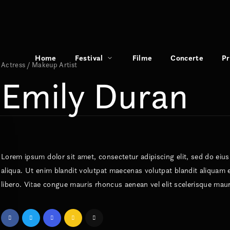
Home
Festival
Filme
Concerte
P
Actress
Makeup Artist
Emily Duran
Lorem ipsum dolor sit amet, consectetur adipiscing elit, sed do ei
aliqua. Ut enim blandit volutpat maecenas volutpat blandit aliquam e
libero. Vitae congue mauris rhoncus aenean vel elit scelerisque maur