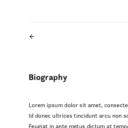
Biography
Lorem ipsum dolor sit amet, consectet
Id donec ultrices tincidunt arcu non s
Feugiat in ante metus dictum at temp