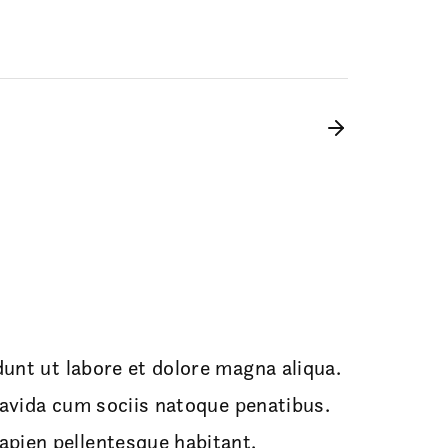
unt ut labore et dolore magna aliqua.
gravida cum sociis natoque penatibus.
pien pellentesque habitant.