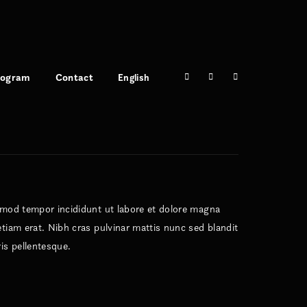
rogram
Contact
English
usmod tempor incididunt ut labore et dolore magna
tiam erat. Nibh cras pulvinar mattis nunc sed blandit
is pellentesque.