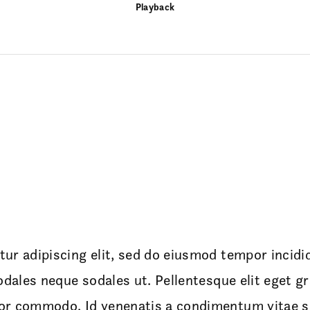
Playback
ur adipiscing elit, sed do eiusmod tempor incidid
odales neque sodales ut. Pellentesque elit eget 
or commodo. Id venenatis a condimentum vitae sa