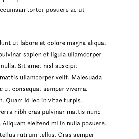
 Accumsan tortor posuere ac ut
unt ut labore et dolore magna aliqua.
pulvinar sapien et ligula ullamcorper
ulla. Sit amet nisl suscipit
 mattis ullamcorper velit. Malesuada
ac ut consequat semper viverra.
. Quam id leo in vitae turpis.
verra nibh cras pulvinar mattis nunc
. Aliquam eleifend mi in nulla posuere.
 tellus rutrum tellus. Cras semper