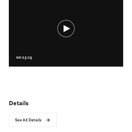
00:13:15
Details
See All Details