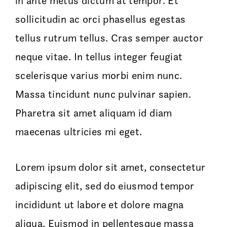
in ante metus dictum at tempor. Et
sollicitudin ac orci phasellus egestas
tellus rutrum tellus. Cras semper auctor
neque vitae. In tellus integer feugiat
scelerisque varius morbi enim nunc.
Massa tincidunt nunc pulvinar sapien.
Pharetra sit amet aliquam id diam
maecenas ultricies mi eget.
Lorem ipsum dolor sit amet, consectetur
adipiscing elit, sed do eiusmod tempor
incididunt ut labore et dolore magna
aliqua. Euismod in pellentesque massa