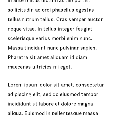
in ante metus dictum at tempor. Et
sollicitudin ac orci phasellus egestas
tellus rutrum tellus. Cras semper auctor
neque vitae. In tellus integer feugiat
scelerisque varius morbi enim nunc.
Massa tincidunt nunc pulvinar sapien.
Pharetra sit amet aliquam id diam
maecenas ultricies mi eget.
Lorem ipsum dolor sit amet, consectetur
adipiscing elit, sed do eiusmod tempor
incididunt ut labore et dolore magna
aliqua. Euismod in pellentesque massa