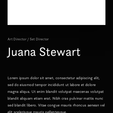
Art Director
Set Director
Juana Stewart
Lorem ipsum dolor sit amet, consectetur adipiscing elit,
sed do eiusmod tempor incididunt ut labore et dolore
magna aliqua. Ut enim blandit volutpat maecenas volutpat
blandit aliquam etiam erat. Nibh cras pulvinar mattis nunc
sed blandit libero. Vitae congue mauris rhoncus aenean vel
elit scelerisque mauris pellentesque.