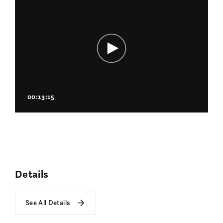
00:13:15
Details
See All Details