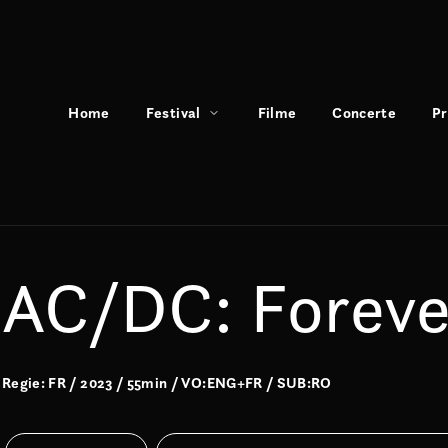
Home
Festival
Filme
Concerte
P
AC/DC: Foreve
Regie: FR / 2023 / 55min / VO:ENG+FR / SUB:RO