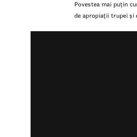
Povestea mai puțin cun
de apropiații trupei și