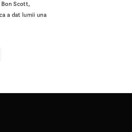
i Bon Scott,
ca a dat lumii una