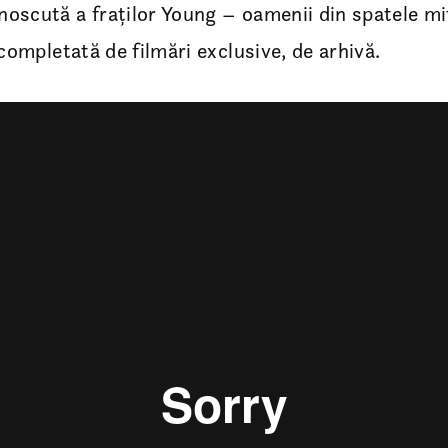
oscută a fraților Young – oamenii din spatele mi
 completată de filmări exclusive, de arhivă.