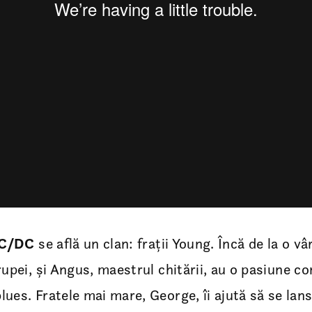
C/DC
se află un clan: frații Young. Încă de la o 
trupei, și Angus, maestrul chitării, au o pasiune
lues. Fratele mai mare, George, îi ajută să se lan