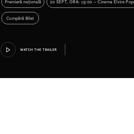
Premieră națională
20 SEPT, ORA: 19:00 – Cinema Elvire Pop
Cumpără Bilet
WATCH THE TRAILER