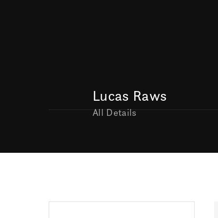
Lucas Raws
All Details