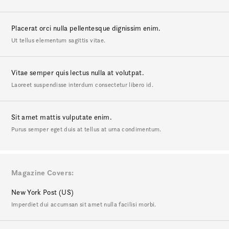
Placerat orci nulla pellentesque dignissim enim.
Ut tellus elementum sagittis vitae.
Vitae semper quis lectus nulla at volutpat.
Laoreet suspendisse interdum consectetur libero id.
Sit amet mattis vulputate enim.
Purus semper eget duis at tellus at urna condimentum.
Magazine Covers
New York Post (US)
Imperdiet dui accumsan sit amet nulla facilisi morbi.