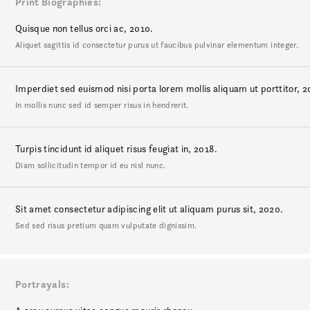
Print Biographies
Quisque non tellus orci ac, 2010.
Aliquet sagittis id consectetur purus ut faucibus pulvinar elementum integer.
Imperdiet sed euismod nisi porta lorem mollis aliquam ut porttitor, 2
In mollis nunc sed id semper risus in hendrerit.
Turpis tincidunt id aliquet risus feugiat in, 2018.
Diam sollicitudin tempor id eu nisl nunc.
Sit amet consectetur adipiscing elit ut aliquam purus sit, 2020.
Sed sed risus pretium quam vulputate dignissim.
Portrayals