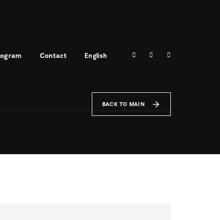
rogram
Contact
English
BACK TO MAIN