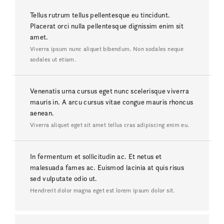
Tellus rutrum tellus pellentesque eu tincidunt.
Placerat orci nulla pellentesque dignissim enim sit
amet.
Viverra ipsum nunc aliquet bibendum. Non sodales neque
sodales ut etiam.
Venenatis urna cursus eget nunc scelerisque viverra
mauris in. A arcu cursus vitae congue mauris rhoncus
aenean.
Viverra aliquet eget sit amet tellus cras adipiscing enim eu.
In fermentum et sollicitudin ac. Et netus et
malesuada fames ac. Euismod lacinia at quis risus
sed vulputate odio ut.
Hendrerit dolor magna eget est lorem ipsum dolor sit.