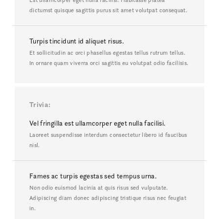
dictumst quisque sagittis purus sit amet volutpat consequat.
Turpis tincidunt id aliquet risus.
Et sollicitudin ac orci phasellus egestas tellus rutrum tellus.
In ornare quam viverra orci sagittis eu volutpat odio facilisis.
Trivia
Vel fringilla est ullamcorper eget nulla facilisi.
Laoreet suspendisse interdum consectetur libero id faucibus
nisl.
Fames ac turpis egestas sed tempus urna.
Non odio euismod lacinia at quis risus sed vulputate.
Adipiscing diam donec adipiscing tristique risus nec feugiat
in.