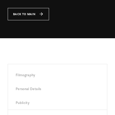
BACK TO MAIN
Filmography
Personal Details
Publicity