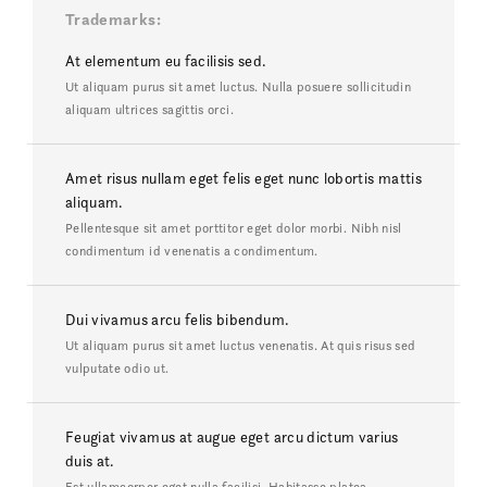
Trademarks
At elementum eu facilisis sed.
Ut aliquam purus sit amet luctus. Nulla posuere sollicitudin
aliquam ultrices sagittis orci.
Amet risus nullam eget felis eget nunc lobortis mattis
aliquam.
Pellentesque sit amet porttitor eget dolor morbi. Nibh nisl
condimentum id venenatis a condimentum.
Dui vivamus arcu felis bibendum.
Ut aliquam purus sit amet luctus venenatis. At quis risus sed
vulputate odio ut.
Feugiat vivamus at augue eget arcu dictum varius
duis at.
Est ullamcorper eget nulla facilisi. Habitasse platea